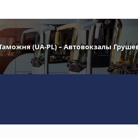
Таможня (UA-PL) – Автовокзалы Груше