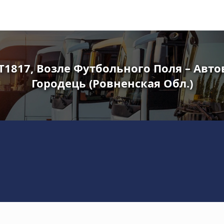
T1817, Возле Футбольного Поля – Авт
Городець (Ровненская Обл.)