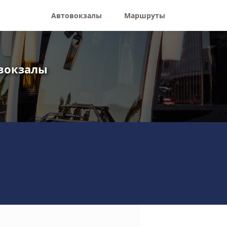
Автовокзалы
Маршруты
овокзалы