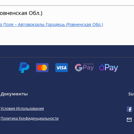
овненская Обл.)
о Поля – Автовокзалы Городець (Ровненская Обл.)
Документы
Su
Условия Использования
Политика Конфиденциальности