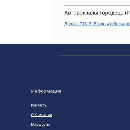
Автовокзалы Городець (Р
Дорога T1817, Возле Футбольног
Информация
Контакты
О Компании
Маршруты