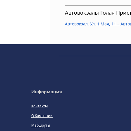
Автовокзалы Голая Прис
Автовокзал, Ул. 1 Мая, 11 – Авт
Информация
Контакты
О Компании
Маршруты