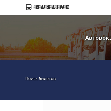
Автовокз
Поиск билетов