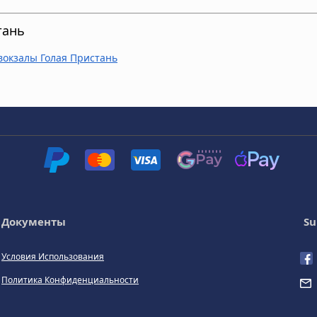
тань
овокзалы Голая Пристань
Документы
Su
Условия Использования
Политика Конфиденциальности