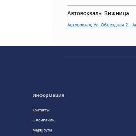
Автовокзалы Вижница
Автовокзал, Ул. Объездная 2 –
Информация
Контакты
О Компании
Маршруты