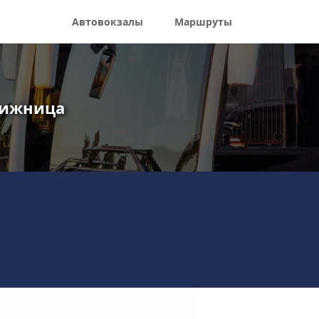
Автовокзалы
Маршруты
 Вижница