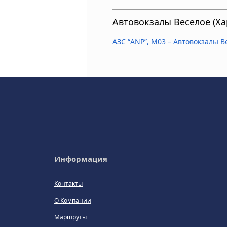
Автовокзалы Веселое (Ха
АЗС “ANP”, M03 – Автовокзалы В
Информация
Контакты
О Компании
Маршруты