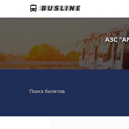
АЗС “A
Поиск билетов