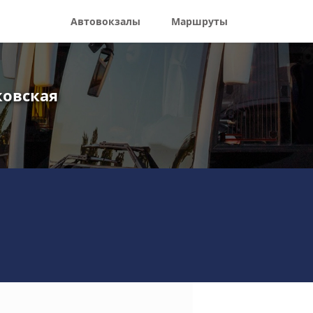
Автовокзалы
Маршруты
ковская