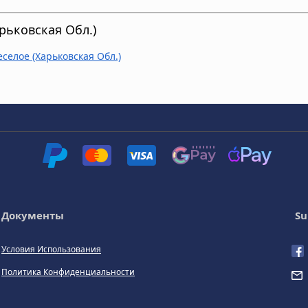
рьковская Обл.)
еселое (Харьковская Обл.)
Документы
Su
Условия Использования
Политика Конфиденциальности