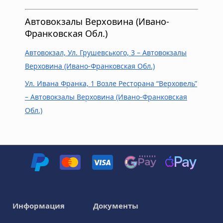
Автовокзалы Верховина (Ивано-
Франковская Обл.)
Автовокзал, Ул. Грушевського, 3 – Автовокзалы
Верховина (Ивано-Франковская Обл.)
Ул. Ивана Франка, 1 Возле Ресторана “Верховель”
– Автовокзалы Верховина (Ивано-Франковская
Обл.)
Информация
Документы