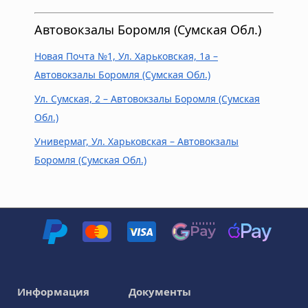
Автовокзалы Боромля (Сумская Обл.)‎
Новая Почта №1, Ул. Харьковская, 1а –
Автовокзалы Боромля (Сумская Обл.)‎
Ул. Сумская, 2 – Автовокзалы Боромля (Сумская
Обл.)‎
Универмаг, Ул. Харьковская – Автовокзалы
Боромля (Сумская Обл.)‎
Информация
Документы