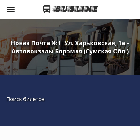
Новая Почта №1, Ул. Харьковская, 1а –
Автовокзалы Боромля (Сумская Обл.)‎
Поиск билетов