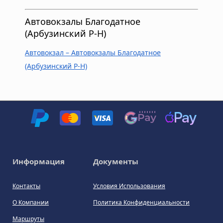
Автовокзалы Благодатное
(Арбузинский Р-Н)
Автовокзал – Автовокзалы Благодатное
(Арбузинский Р-Н)
Информация
Документы
Контакты
Условия Использования
О Компании
Политика Конфиденциальности
Маршруты