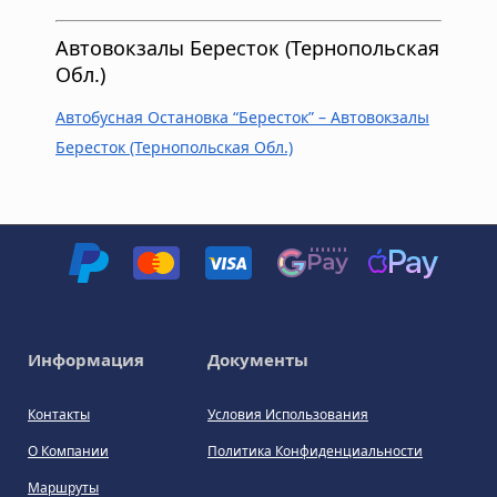
Автовокзалы Бересток (Тернопольская
Обл.)‎
Автобусная Остановка “Бересток” – Автовокзалы
Бересток (Тернопольская Обл.)‎
Информация
Документы
Контакты
Условия Использования
О Компании
Политика Конфиденциальности
Маршруты