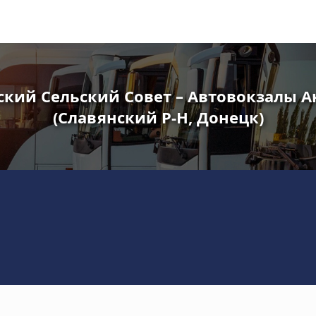
ский Сельский Совет – Автовокзалы А
(Славянский Р-Н, Донецк)