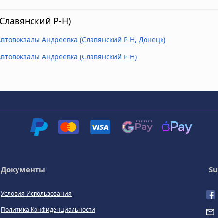
Славянский Р-Н)
Автовокзалы Андреевка (Славянский Р-Н, Донецк)
Автовокзалы Андреевка (Славянский Р-Н)
Документы
Su
Условия Использования
Политика Конфиденциальности