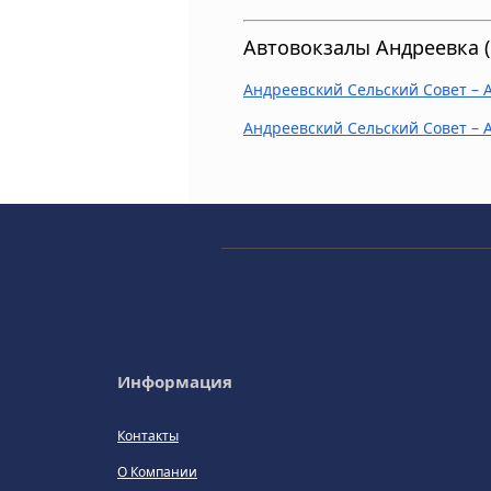
Автовокзалы Андреевка (
Андреевский Сельский Совет – 
Андреевский Сельский Совет – 
Информация
Контакты
О Компании