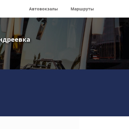
Автовокзалы
Маршруты
ндреевка