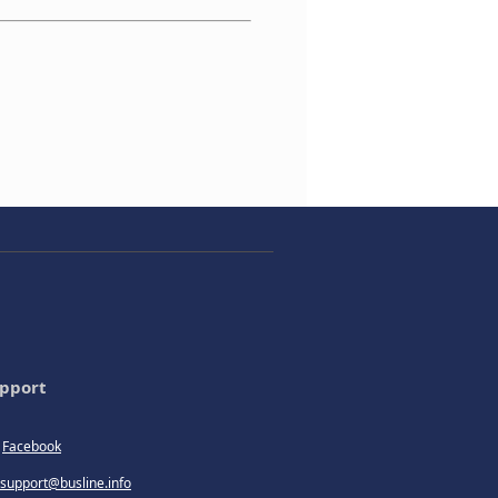
pport
Facebook
support@busline.info