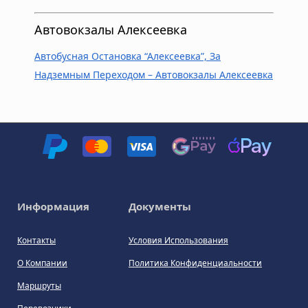
Автовокзалы Алексеевка
Автобусная Остановка “Алексеевка”, За
Надземным Переходом – Автовокзалы Алексеевка
Информация
Документы
Контакты
Условия Использования
О Компании
Политика Конфиденциальности
Маршруты