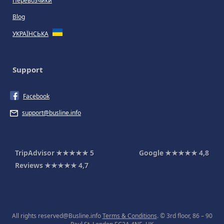
Перевозчики
Blog
УКРАЇНСЬКА
Support
Facebook
support@busline.info
TripAdvisor
★★★★★
5
Google
★★★★★
4,8
Reviews
★★★★★
4,7
All rights reserved@Busline.info
Terms & Conditions
. © 3rd floor, 86 – 90