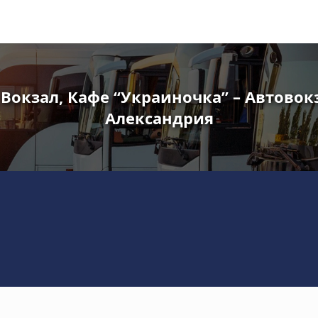
Вокзал, Кафе “Украиночка” – Автово
Александрия