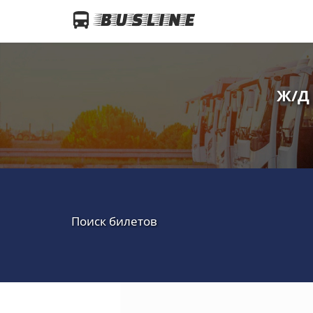
Ж/Д 
Поиск билетов