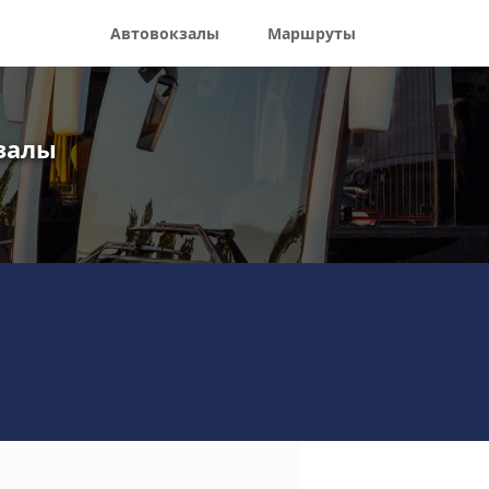
Автовокзалы
Маршруты
кзалы