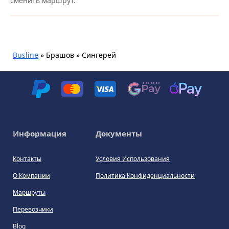
сменить маршрут.
Busline
»
Брашов » Сингерей
Информация
Документы
Контакты
Условия Использования
О Компании
Политика Конфиденциальности
Маршруты
Перевозчики
Blog