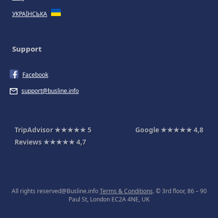
УКРАЇНСЬКА
Support
Facebook
support@busline.info
TripAdvisor
★★★★★
5
Google
★★★★★
4,8
Reviews
★★★★★
4,7
All rights reserved@Busline.info
Terms & Conditions
. © 3rd floor, 86 – 90
Paul St, London EC2A 4NE, UK