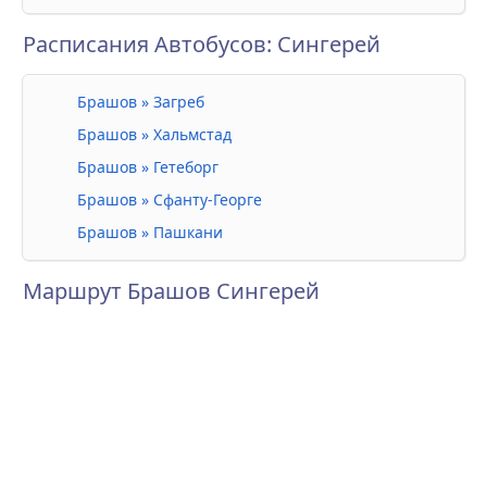
Расписания Автобусов: Сингерей
Брашов » Загреб
Брашов » Хальмстад
Брашов » Гетеборг
Брашов » Сфанту-Георге
Брашов » Пашкани
Маршрут Брашов Сингерей