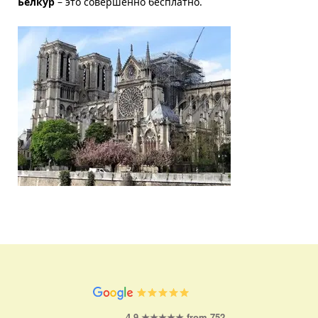
Белкур 
– это совершенно бесплатно.
4.9 ★★★★★ from 752