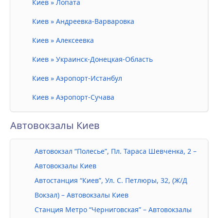
Киев » Лопата
Киев » Андреевка-Варваровка
Киев » Алексеевка
Киев » Украинск-Донецкая-Область
Киев » Аэропорт-Истанбул
Киев » Аэропорт-Сучава
Автовокзалы Киев
Автовокзал “Полесье”, Пл. Тараса Шевченка, 2 –
Автовокзалы Киев
Автостанция “Киев”, Ул. С. Петлюры, 32, (Ж/Д
Вокзал) – Автовокзалы Киев
Станция Метро “Черниговская” – Автовокзалы