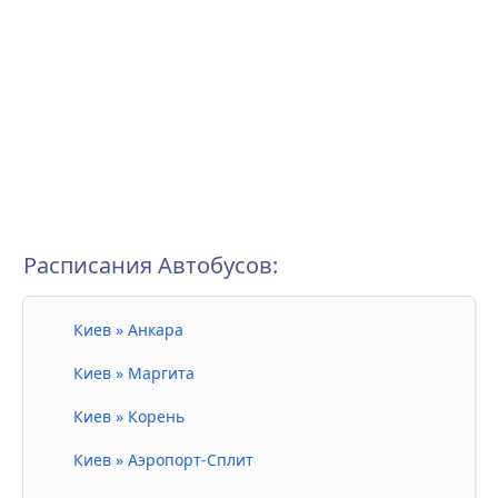
Расписания Автобусов:
Киев » Анкара
Киев » Маргита
Киев » Корень
Киев » Аэропорт-Сплит