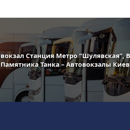
вокзал Станция Метро “Шулявская”, 
Памятника Танка – Автовокзалы Киев