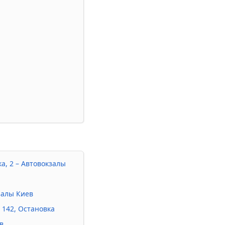
а, 2 – Автовокзалы
залы Киев
 142, Остановка
в