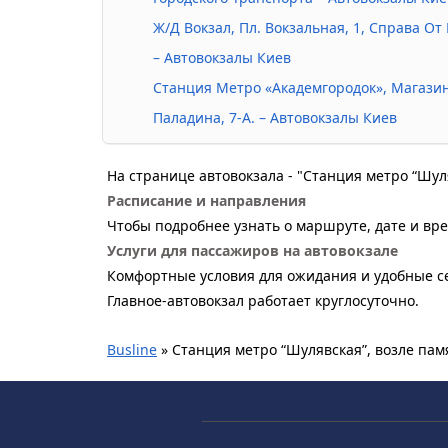
Ж/Д Вокзал, Пл. Вокзальная, 1, Справа О
– Автовокзалы Киев
Станция Метро «Академгородок», Магазин
Паладина, 7-А. – Автовокзалы Киев
На странице автовокзала - "Станция метро “Шул
Расписание и направления
Чтобы подробнее узнать о маршруте, дате и вре
Услуги для пассажиров на автовокзале
Комфортные условия для ожидания и удобные се
Главное-автовокзал работает круглосуточно.
Busline
»
Станция метро “Шулявская”, возле пам