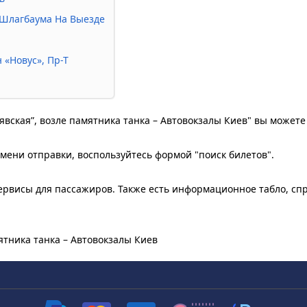
т Шлагбаума На Выезде
 «Новус», Пр-Т
явская”, возле памятника танка – Автовокзалы Киев" вы можете
мени отправки, воспользуйтесь формой "поиск билетов".
рвисы для пассажиров. Также есть информационное табло, сп
ятника танка – Автовокзалы Киев