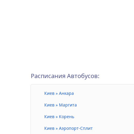
Расписания Автобусов:
Киев » Анкара
Киев » Маргита
Киев » Корень
Киев » Аэропорт-Сплит