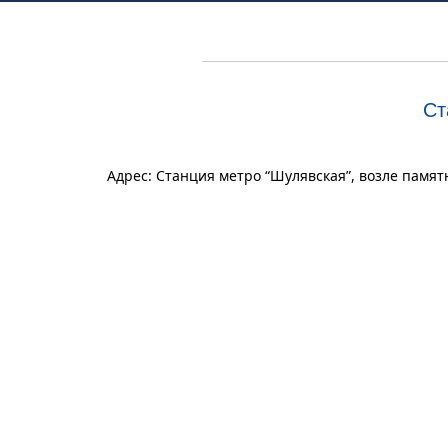
Ст
Адрес: Станция метро “Шулявская”, возле памят