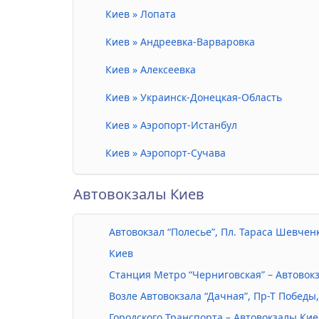
Киев » Лопата
Киев » Андреевка-Варваровка
Киев » Алексеевка
Киев » Украинск-Донецкая-Область
Киев » Аэропорт-Истанбул
Киев » Аэропорт-Сучава
Автовокзалы Киев
Автовокзал “Полесье”, Пл. Тараса Шевченк
Киев
Станция Метро “Черниговская” – Автовок
Возле Автовокзала “Дачная”, Пр-Т Победы,
Городского Транспорта – Автовокзалы Кие