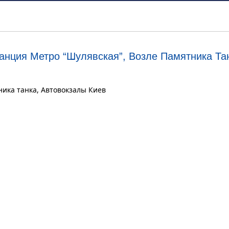
анция Метро “Шулявская”, Возле Памятника Та
ника танка, Автовокзалы Киев