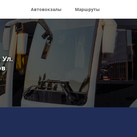
Автовокзалы
Маршруты
 Ул.
ов