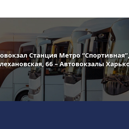
овокзал Станция Метро “Спортивная”,
лехановская, 66 – Автовокзалы Харьк