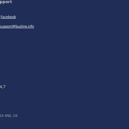
pport
Facebook
support@busline.info
4,7
EC2A 4NE, UK