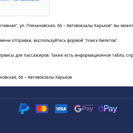
ртивная”, ул. Плехановская, 66 – Автовокзалы Харьков" вы може
мени отправки, воспользуйтесь формой "поиск билетов".
рвисы для пассажиров. Также есть информационное табло, сп
новская, 66 – Автовокзалы Харьков