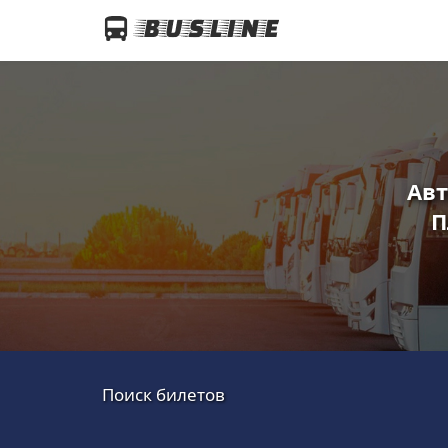
Авт
П
Поиск билетов