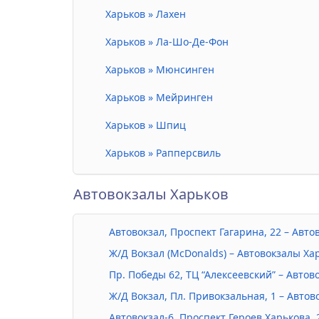
Харьков » Лахен
Харьков » Ла-Шо-Де-Фон
Харьков » Мюнсинген
Харьков » Мейринген
Харьков » Шпиц
Харьков » Рапперсвиль
Автовокзалы Харьков
Автовокзал, Проспект Гагарина, 22 – Авт
Ж/Д Вокзал (McDonalds) – Автовокзалы Ха
Пр. Победы 62, ТЦ “Алексеевский” – Автов
Ж/Д Вокзал, Пл. Привокзальная, 1 – Авто
Автовокзал-6, Проспект Героев Харькова,