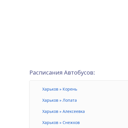
Расписания Автобусов:
Харьков » Корень
Харьков » Лопата
Харьков » Алексеевка
Харьков » Снежков