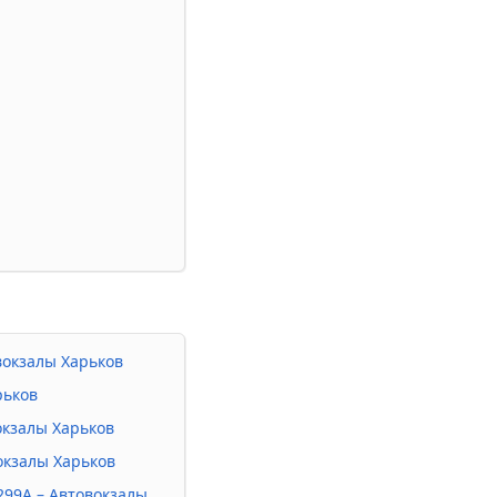
овокзалы Харьков
рьков
окзалы Харьков
вокзалы Харьков
 299А – Автовокзалы