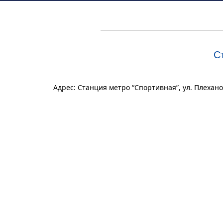
С
Адрес: Станция метро “Спортивная”, ул. Плехано