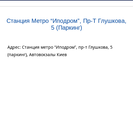
Станция Метро “Иподром”, Пр-Т Глушкова,
5 (паркинг)
Адрес: Станция метро “Иподром”, пр-т Глушкова, 5
(паркинг), Автовокзалы Киев