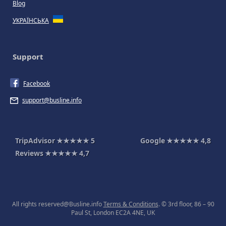
Blog
УКРАЇНСЬКА
Support
Facebook
support@busline.info
TripAdvisor
★★★★★
5
Google
★★★★★
4,8
Reviews
★★★★★
4,7
All rights reserved@Busline.info
Terms & Conditions
. © 3rd floor, 86 – 90
Paul St, London EC2A 4NE, UK