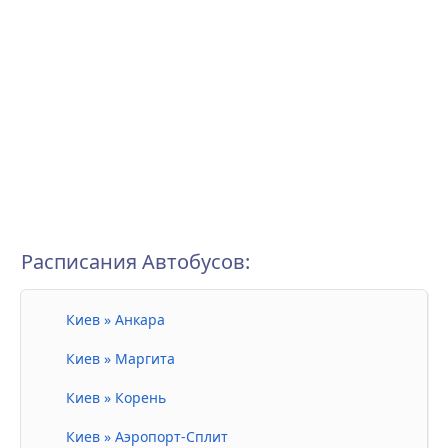
Расписания Автобусов:
Киев » Анкара
Киев » Маргита
Киев » Корень
Киев » Аэропорт-Сплит