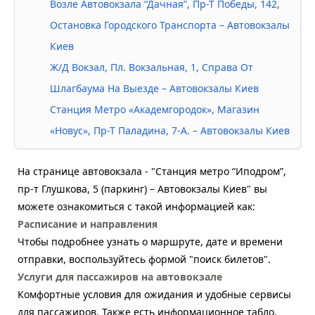
Возле Автовокзала “Дачная”, Пр-Т Победы, 142,
Остановка Городского Транспорта – Автовокзалы
Киев
Ж/Д Вокзал, Пл. Вокзальная, 1, Справа От
Шлагбаума На Выезде – Автовокзалы Киев
Станция Метро «Академгородок», Магазин
«Новус», Пр-Т Паладина, 7-А. – Автовокзалы Киев
На странице автовокзала - "Станция метро “Иподром”,
пр-т Глушкова, 5 (паркинг) – Автовокзалы Киев" вы
можете ознакомиться с такой информацией как:
Расписание и направления
Чтобы подробнее узнать о маршруте, дате и времени
отправки, воспользуйтесь формой "поиск билетов".
Услуги для пассажиров на автовокзале
Комфортные условия для ожидания и удобные сервисы
для пассажиров. Также есть информационное табло,