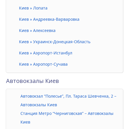
Киев » Лопата
Киев » Андреевка-Варваровка
Киев » Алексеевка
Киев » Украинск-Донецкая-Область
Киев » Аэропорт-Истанбул
Киев » Аэропорт-Сучава
Автовокзалы Киев
Автовокзал “Полесье”, Пл. Тараса Шевченка, 2 –
Автовокзалы Киев
Станция Метро “Черниговская” – Автовокзалы
Киев