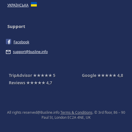
УКРАЇНСЬКА
Support
Facebook
support@busline.info
TripAdvisor
★★★★★
5
Google
★★★★★
4,8
Reviews
★★★★★
4,7
All rights reserved@Busline.info
Terms & Conditions
. © 3rd floor, 86 – 90
Paul St, London EC2A 4NE, UK