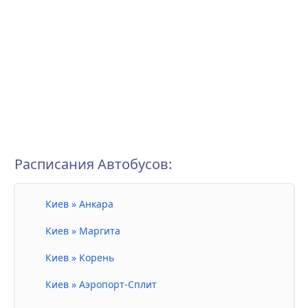
Расписания Автобусов:
Киев » Анкара
Киев » Маргита
Киев » Корень
Киев » Аэропорт-Сплит