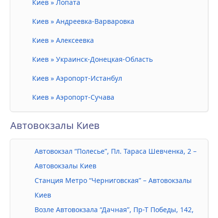
Киев » Лопата
Киев » Андреевка-Варваровка
Киев » Алексеевка
Киев » Украинск-Донецкая-Область
Киев » Аэропорт-Истанбул
Киев » Аэропорт-Сучава
Автовокзалы Киев
Автовокзал “Полесье”, Пл. Тараса Шевченка, 2 –
Автовокзалы Киев
Станция Метро “Черниговская” – Автовокзалы
Киев
Возле Автовокзала “Дачная”, Пр-Т Победы, 142,