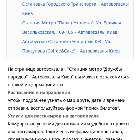
Остановка Городского Транспорта – Автовокзалы
Киев
Станция Метро “Палац Украина”, Ул. Великая
Васильковская, 109-105 – Автовокзалы Киев
Автобусная Остановка Напротив KFC, Ул.
Ползунова (Coffee&Cake) – Автовокзалы Киев
На странице автовокзала - "Станция метро “Дружбы
народов” – Автовокзалы Киев" вы можете ознакомиться
с такой информацией как:
Расписание и направления
Чтобы подробнее узнать о маршруте, дате и времени
отправки, воспользуйтесь формой "поиск билетов".
Услуги для пассажиров на автовокзале
Комфортные условия для ожидания и удобные сервисы
для пассажиров. Также есть информационное табло,
справочное бюро, кассы продажи билетов. Главное-