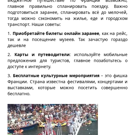
Бюджетное путешествие по Франции возможно, 
главное правильно спланировать поездку. Важно 
подготовиться заранее, спланировать всё до мелочей, 
тогда можно сэкономить на жилье, еде и городском 
транспорт. Наши советы:
1. 
Приобретайте билеты онлайн заранее
, как на рейс, 
так и на посещение музеев. Так зачастую гораздо 
дешевле
2. 
Карты и путеводители
: используйте мобильные 
предложения для туристов, главное позаботьтесь о 
доступе к интернету. 
3. 
Бесплатные культурные мероприятия
 – это фишка 
Франции. Страна известна фестивалями, концертами и 
выставками, которые можно посетить совершенно 
бесплатно.