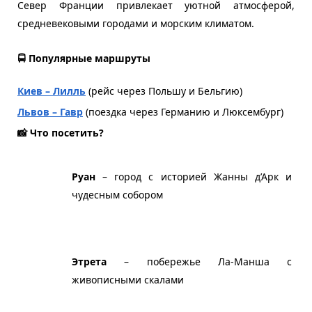
Север Франции привлекает уютной атмосферой, 
средневековыми городами и морским климатом.  
🚍 Популярные маршруты
Киев – Лилль
 (рейс через Польшу и Бельгию)
Львов – Гавр
 (поездка через Германию и Люксембург)
📸 Что посетить?
Руан
 – город с историей Жанны д’Арк и 
чудесным собором
Этрета 
– побережье Ла-Манша с 
живописными скалами