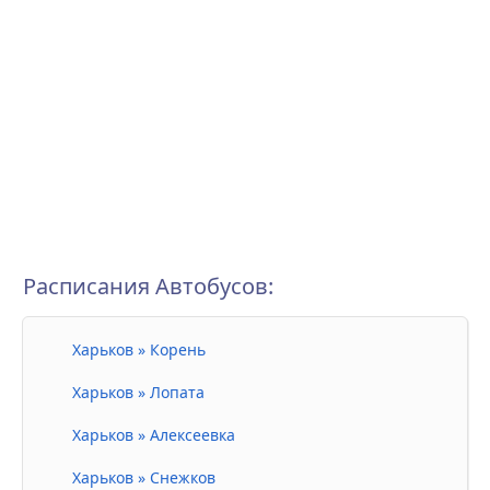
Расписания Автобусов:
Харьков » Корень
Харьков » Лопата
Харьков » Алексеевка
Харьков » Снежков