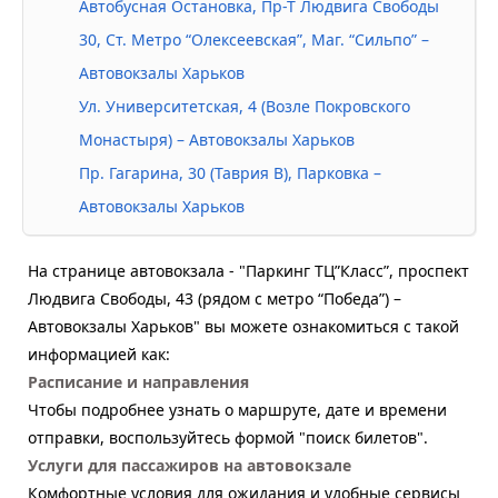
Автобусная Остановка, Пр-Т Людвига Свободы
30, Ст. Метро “Олексеевская”, Маг. “Сильпо” –
Автовокзалы Харьков
Ул. Университетская, 4 (возле Покровского
Монастыря) – Автовокзалы Харьков
Пр. Гагарина, 30 (Таврия В), Парковка –
Автовокзалы Харьков
На странице автовокзала - "Паркинг ТЦ”Класс”, проспект
Людвига Свободы, 43 (рядом с метро “Победа”) –
Автовокзалы Харьков" вы можете ознакомиться с такой
информацией как:
Расписание и направления
Чтобы подробнее узнать о маршруте, дате и времени
отправки, воспользуйтесь формой "поиск билетов".
Услуги для пассажиров на автовокзале
Комфортные условия для ожидания и удобные сервисы