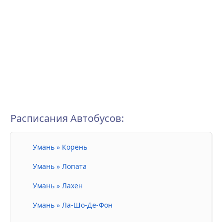
Расписания Автобусов:
Умань » Корень
Умань » Лопата
Умань » Лахен
Умань » Ла-Шо-Де-Фон