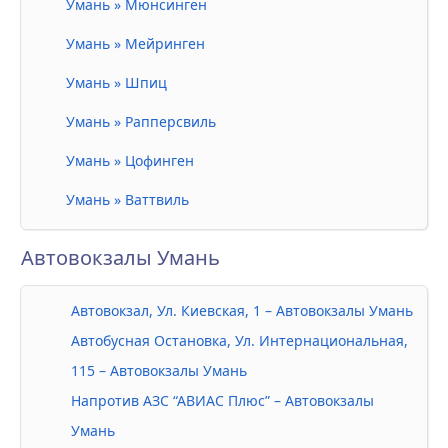
Умань » Мюнсинген
Умань » Мейринген
Умань » Шпиц
Умань » Рапперсвиль
Умань » Цофинген
Умань » Ваттвиль
Автовокзалы Умань
Автовокзал, Ул. Киевская, 1 – Автовокзалы Умань
Автобусная Остановка, Ул. Интернациональная,
115 – Автовокзалы Умань
Напротив АЗС “АВИАС Плюс” – Автовокзалы
Умань