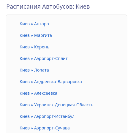
Расписания Автобусов: Киев
Киев » Анкара
Киев » Маргита
Киев » Корень
Киев » Аэропорт-Сплит
Киев » Лопата
Киев » Андреевка-Варваровка
Киев » Алексеевка
Киев » Украинск-Донецкая-Область
Киев » Аэропорт-Истанбул
Киев » Аэропорт-Сучава