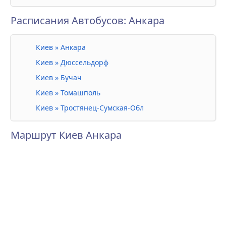
Расписания Автобусов: Анкара
Киев » Анкара
Киев » Дюссельдорф
Киев » Бучач
Киев » Томашполь
Киев » Тростянец-Сумская-Обл
Маршрут Киев Анкара