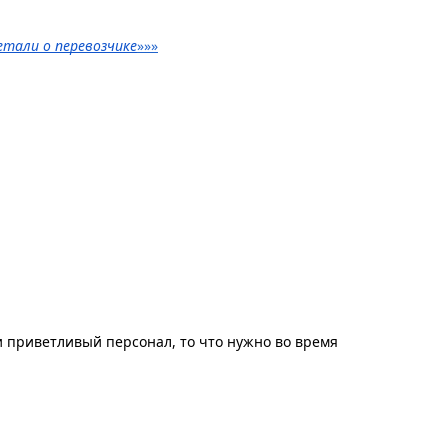
етали о перевозчике
»»»
 приветливый персонал, то что нужно во время 