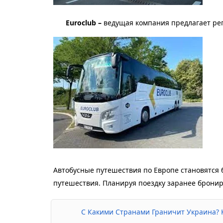
Euroclub – 
ведущая компания предлагает ре
Автобусные путешествия по Европе становятся 
путешествия. Планируя поездку заранее бронир
С Какими Странами Граничит Украина? 