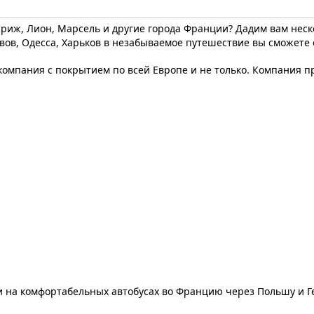
риж, Лион, Марсель и другие города Франции? Дадим вам неск
ьвов, Одесса, Харьков в незабываемое путешествие вы сможете 
омпания с покрытием по всей Европе и не только. Компания пр
и на комфортабельных автобусах во Францию через Польшу и