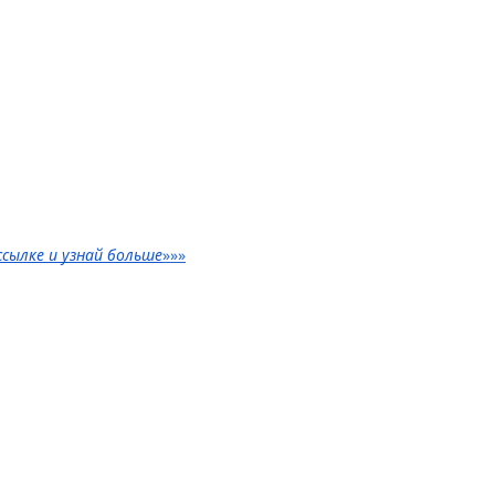
ссылке и узнай больше
»»»