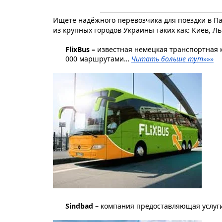
Ищете надёжного перевозчика для поездки в Па
из крупных городов Украины таких как: Киев, Л
FlixBus
– 
известная немецкая транспортная к
000 маршрутами… 
Читать больше тут
»»»
Sindbad – 
компания предоставляющая услуг