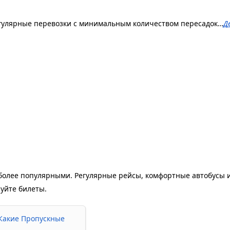
гулярные перевозки с минимальным количеством пересадок…
Д
более популярными. Регулярные рейсы, комфортные автобусы и
уйте билеты. 
Какие Пропускные