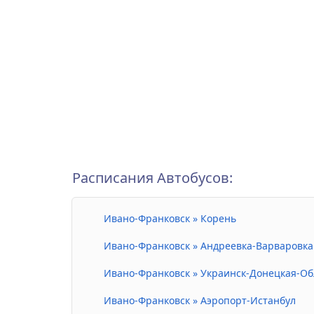
Расписания Автобусов:
Ивано-Франковск » Корень
Ивано-Франковск » Андреевка-Варваровка
Ивано-Франковск » Украинск-Донецкая-Об
Ивано-Франковск » Аэропорт-Истанбул