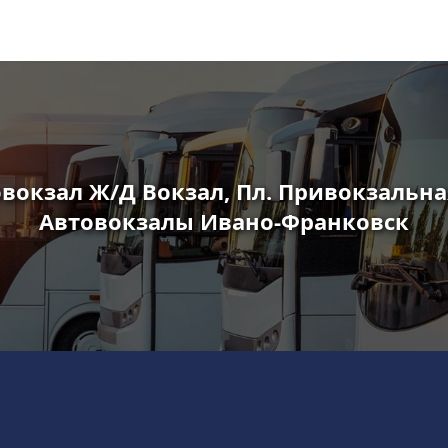
вокзал Ж/Д Вокзал, Пл. Привокзальная
Автовокзалы Ивано-Франковск