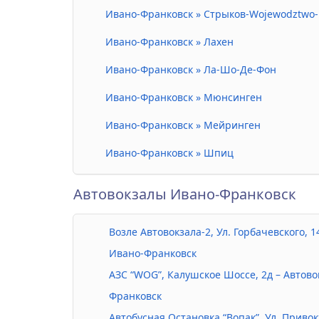
Ивано-Франковск » Стрыков-Wojewodztwo-
Ивано-Франковск » Лахен
Ивано-Франковск » Ла-Шо-Де-Фон
Ивано-Франковск » Мюнсинген
Ивано-Франковск » Мейринген
Ивано-Франковск » Шпиц
Автовокзалы Ивано-Франковск
Возле Автовокзала-2, Ул. Горбачевского, 
Ивано-Франковск
АЗС “WOG”, Калушское Шоссе, 2д – Автов
Франковск
Автобусная Остановка “Вопак”, Ул. Привок