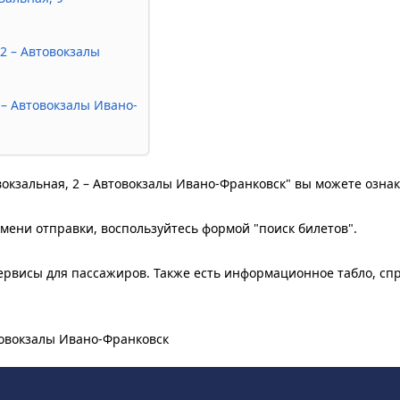
62 – Автовокзалы
 – Автовокзалы Ивано-
ивокзальная, 2 – Автовокзалы Ивано-Франковск" вы можете озна
мени отправки, воспользуйтесь формой "поиск билетов".
рвисы для пассажиров. Также есть информационное табло, сп
втовокзалы Ивано-Франковск