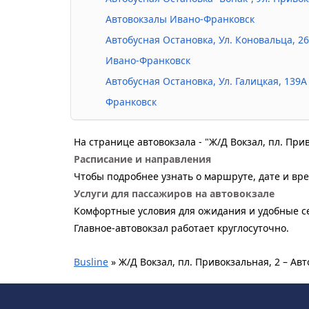
Автовокзалы Ивано-Франковск
Автобусная Остановка, Ул. Коновальца, 2
Ивано-Франковск
Автобусная Остановка, Ул. Галицкая, 139А
Франковск
На странице автовокзала - "Ж/Д Вокзал, пл. Пр
Расписание и направления
Чтобы подробнее узнать о маршруте, дате и вре
Услуги для пассажиров на автовокзале
Комфортные условия для ожидания и удобные се
Главное-автовокзал работает круглосуточно.
Busline
»
Ж/Д Вокзал, пл. Привокзальная, 2 – А