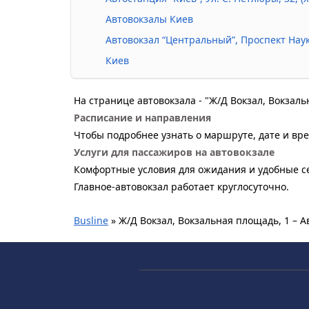
Автовокзалы Киев
Автовокзал “Центральный”, Проспект Наук
Киев
На странице автовокзала - "Ж/Д Вокзал, Вокзал
Расписание и направления
Чтобы подробнее узнать о маршруте, дате и вре
Услуги для пассажиров на автовокзале
Комфортные условия для ожидания и удобные се
Главное-автовокзал работает круглосуточно.
Busline
»
Ж/Д Вокзал, Вокзальная площадь, 1 – 