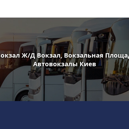
окзал Ж/Д Вокзал, Вокзальная Площад
Автовокзалы Киев