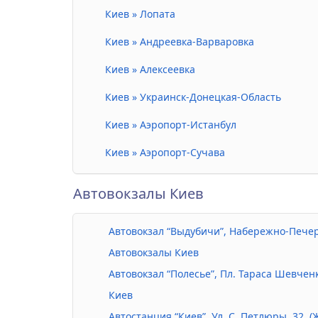
Киев » Лопата
Киев » Андреевка-Варваровка
Киев » Алексеевка
Киев » Украинск-Донецкая-Область
Киев » Аэропорт-Истанбул
Киев » Аэропорт-Сучава
Автовокзалы Киев
Автовокзал “Выдубичи”, Набережно-Печерс
Автовокзалы Киев
Автовокзал “Полесье”, Пл. Тараса Шевченк
Киев
Автостанция “Киев”, Ул. С. Петлюры, 32, (