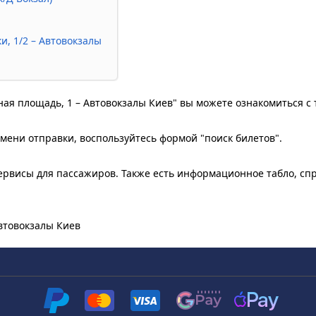
и, 1/2 – Автовокзалы
ьная площадь, 1 – Автовокзалы Киев" вы можете ознакомиться с
мени отправки, воспользуйтесь формой "поиск билетов".
рвисы для пассажиров. Также есть информационное табло, сп
Автовокзалы Киев