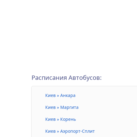
Расписания Автобусов:
Киев » Анкара
Киев » Маргита
Киев » Корень
Киев » Аэропорт-Сплит