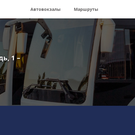
Автовокзалы
Маршруты
ь, 1 –