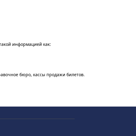
 такой информацией как:
равочное бюро, кассы продажи билетов.