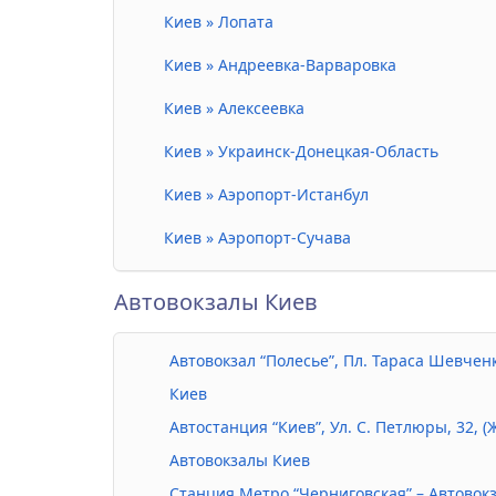
Киев » Лопата
Киев » Андреевка-Варваровка
Киев » Алексеевка
Киев » Украинск-Донецкая-Область
Киев » Аэропорт-Истанбул
Киев » Аэропорт-Сучава
Автовокзалы Киев
Автовокзал “Полесье”, Пл. Тараса Шевченк
Киев
Автостанция “Киев”, Ул. С. Петлюры, 32, (
Автовокзалы Киев
Станция Метро “Черниговская” – Автовок