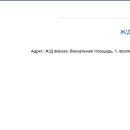
Ж/Д
Адрес: Ж/Д вокзал, Вокзальная площадь, 1, воз