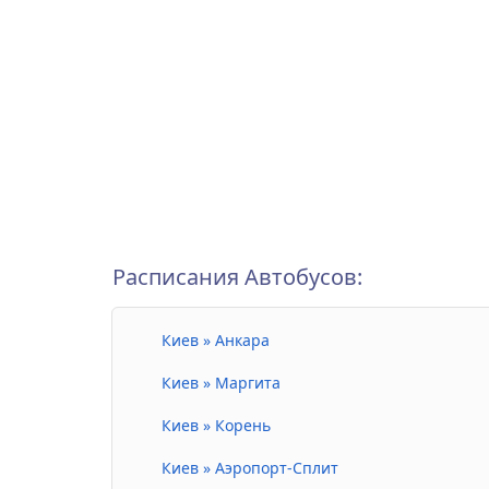
Расписания Автобусов:
Киев » Анкара
Киев » Маргита
Киев » Корень
Киев » Аэропорт-Сплит