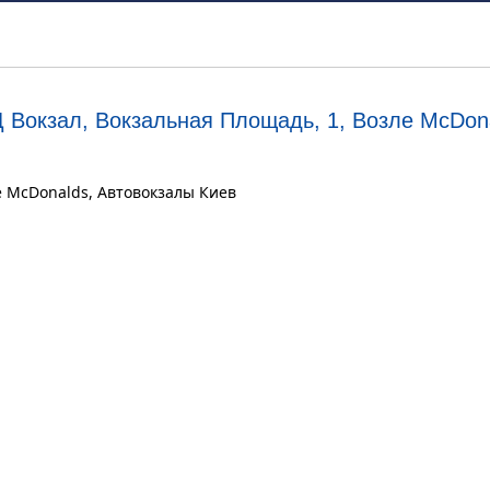
 Вокзал, Вокзальная Площадь, 1, Возле McDon
ле McDonalds, Автовокзалы Киев