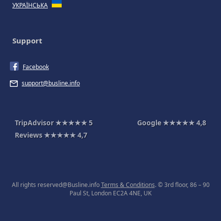
УКРАЇНСЬКА
Support
Facebook
support@busline.info
TripAdvisor
★★★★★
5
Google
★★★★★
4,8
Reviews
★★★★★
4,7
All rights reserved@Busline.info
Terms & Conditions
. © 3rd floor, 86 – 90
Paul St, London EC2A 4NE, UK