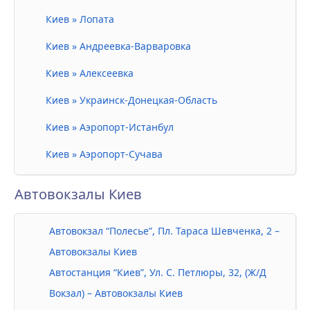
Киев » Лопата
Киев » Андреевка-Варваровка
Киев » Алексеевка
Киев » Украинск-Донецкая-Область
Киев » Аэропорт-Истанбул
Киев » Аэропорт-Сучава
Автовокзалы Киев
Автовокзал “Полесье”, Пл. Тараса Шевченка, 2 –
Автовокзалы Киев
Автостанция “Киев”, Ул. С. Петлюры, 32, (Ж/Д
Вокзал) – Автовокзалы Киев