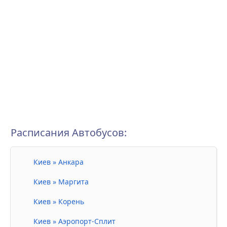
Расписания Автобусов:
Киев » Анкара
Киев » Маргита
Киев » Корень
Киев » Аэропорт-Сплит