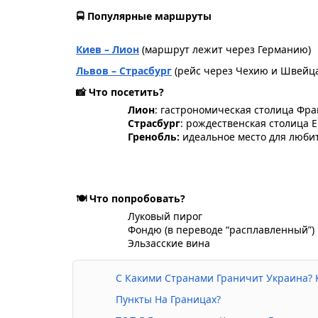
🚍 Популярные маршруты
Киев – Лион
 (маршрут лежит через Германию)
Львов – Страсбург
 (рейс через Чехию и Швейц
📸 Что посетить?
Лион
: гастрономическая столица Фр
Страсбург
: рождественская столица 
Гренобль:
 идеальное место для любит
🍽️ Что попробовать?
Луковый пирог 
Фондю (в переводе “расплавленный”) 
Эльзасские вина
С Какими Странами Граничит Украина? 
Пункты На Границах?