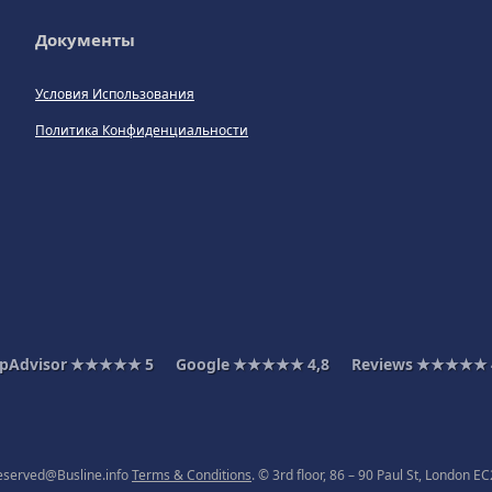
Документы
Условия Использования
Политика Конфиденциальности
ipAdvisor
★★★★★
5
Google
★★★★★
4,8
Reviews
★★★★★
 reserved@Busline.info
Terms & Conditions
. © 3rd floor, 86 – 90 Paul St, London 