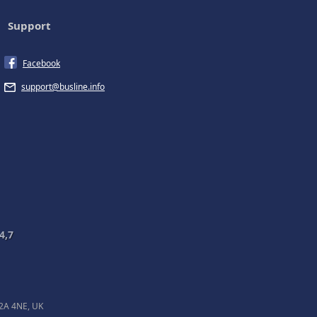
Support
Facebook
support@busline.info
4,7
EC2A 4NE, UK