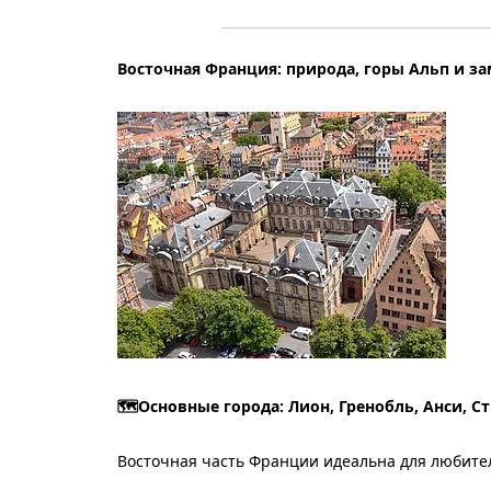
Восточная Франция: природа, горы Альп и з
🗺️Основные города: Лион, Гренобль, Анси, С
Восточная часть Франции идеальна для любите