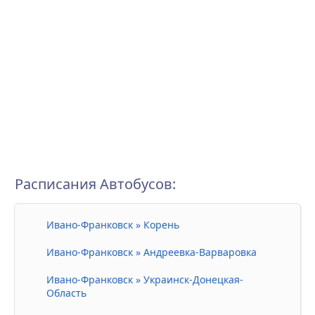
Расписания Автобусов:
Ивано-Франковск » Корень
Ивано-Франковск » Андреевка-Варваровка
Ивано-Франковск » Украинск-Донецкая-
Область