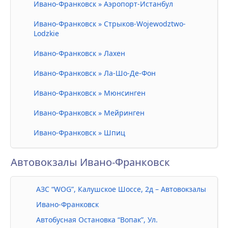
Ивано-Франковск » Аэропорт-Истанбул
Ивано-Франковск » Стрыков-Wojewodztwo-
Lodzkie
Ивано-Франковск » Лахен
Ивано-Франковск » Ла-Шо-Де-Фон
Ивано-Франковск » Мюнсинген
Ивано-Франковск » Мейринген
Ивано-Франковск » Шпиц
Автовокзалы Ивано-Франковск
АЗС “WOG”, Калушское Шоссе, 2д – Автовокзалы
Ивано-Франковск
Автобусная Остановка “Вопак”, Ул.