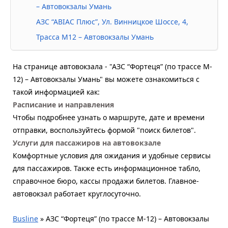
– Автовокзалы Умань
АЗС “АВІАС Плюс”, Ул. Винницкое Шоссе, 4,
Трасса М12 – Автовокзалы Умань
На странице автовокзала - "АЗС “Фортеця” (по трассе M-
12) – Автовокзалы Умань" вы можете ознакомиться с
такой информацией как:
Расписание и направления
Чтобы подробнее узнать о маршруте, дате и времени
отправки, воспользуйтесь формой "поиск билетов".
Услуги для пассажиров на автовокзале
Комфортные условия для ожидания и удобные сервисы
для пассажиров. Также есть информационное табло,
справочное бюро, кассы продажи билетов. Главное-
автовокзал работает круглосуточно.
Busline
»
АЗС “Фортеця” (по трассе M-12) – Автовокзалы