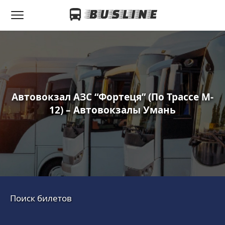
Автовокзал АЗС “Фортеця” (по Трассе M-
12) – Автовокзалы Умань
Поиск билетов