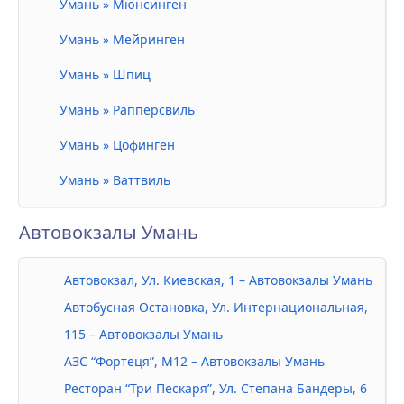
Умань » Мюнсинген
Умань » Мейринген
Умань » Шпиц
Умань » Рапперсвиль
Умань » Цофинген
Умань » Ваттвиль
Автовокзалы Умань
Автовокзал, Ул. Киевская, 1 – Автовокзалы Умань
Автобусная Остановка, Ул. Интернациональная,
115 – Автовокзалы Умань
АЗС “Фортеця”, М12 – Автовокзалы Умань
Ресторан “Три Пескаря”, Ул. Степана Бандеры, 6