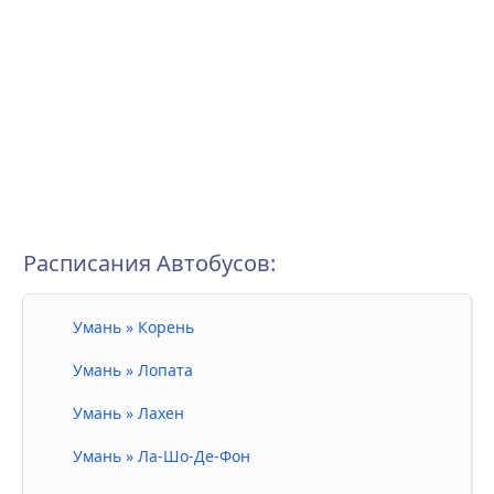
Расписания Автобусов:
Умань » Корень
Умань » Лопата
Умань » Лахен
Умань » Ла-Шо-Де-Фон