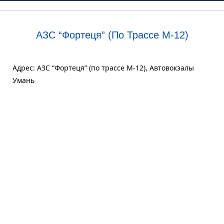
АЗС “Фортеця” (по Трассе M-12)
Адрес: АЗС “Фортеця” (по трассе M-12), Автовокзалы
Умань