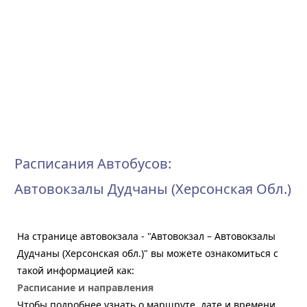
Расписания Автобусов:
Автовокзалы Дудчаны (Херсонская Обл.)
На странице автовокзала - "Автовокзал – Автовокзалы
Дудчаны (Херсонская обл.)" вы можете ознакомиться с
такой информацией как:
Расписание и направления
Чтобы подробнее узнать о маршруте, дате и времени