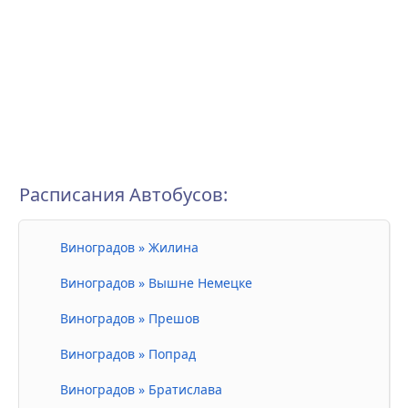
Расписания Автобусов:
Виноградов » Жилина
Виноградов » Вышне Немецке
Виноградов » Прешов
Виноградов » Попрад
Виноградов » Братислава