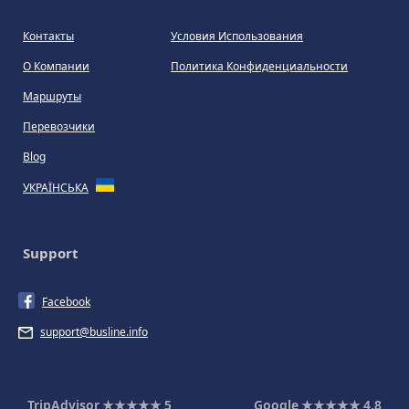
Контакты
Условия Использования
О Компании
Политика Конфиденциальности
Маршруты
Перевозчики
Blog
УКРАЇНСЬКА
Support
Facebook
support@busline.info
TripAdvisor
★★★★★
5
Google
★★★★★
4,8