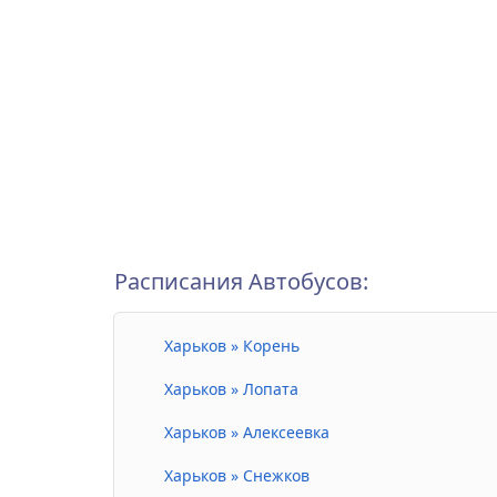
Расписания Автобусов:
Харьков » Корень
Харьков » Лопата
Харьков » Алексеевка
Харьков » Снежков