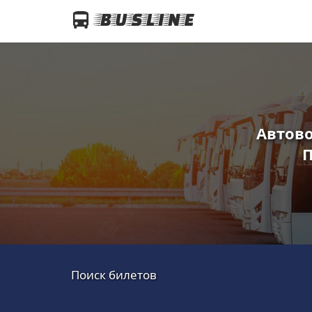
Автово
П
Поиск билетов