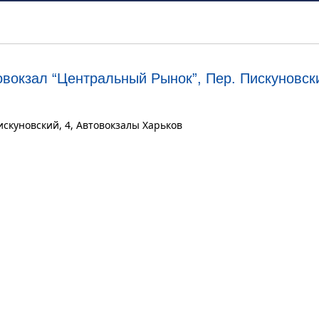
овокзал “Центральный Рынок”, Пер. Пискуновски
искуновский, 4, Автовокзалы Харьков