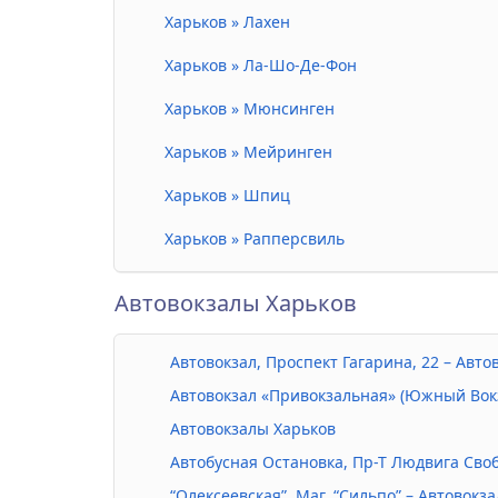
Харьков » Лахен
Харьков » Ла-Шо-Де-Фон
Харьков » Мюнсинген
Харьков » Мейринген
Харьков » Шпиц
Харьков » Рапперсвиль
Автовокзалы Харьков
Автовокзал, Проспект Гагарина, 22 – Авт
Автовокзал «Привокзальная» (Южный Вокза
Автовокзалы Харьков
Автобусная Остановка, Пр-Т Людвига Своб
“Олексеевская”, Маг. “Сильпо” – Автовокз