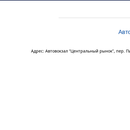
Авт
Адрес: Автовокзал “Центральный рынок”, пер. П