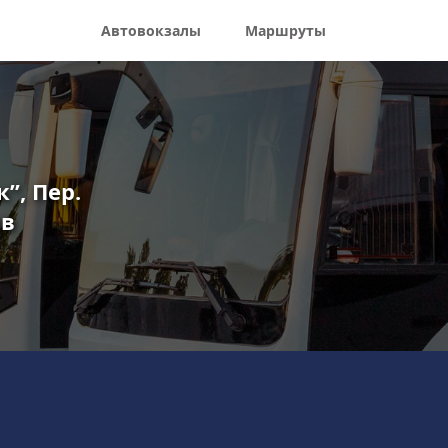
Автовокзалы
Маршруты
”, Пер.
ов