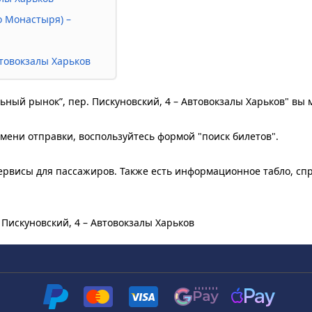
о Монастыря) –
Автовокзалы Харьков
льный рынок”, пер. Пискуновский, 4 – Автовокзалы Харьков" вы
мени отправки, воспользуйтесь формой "поиск билетов".
рвисы для пассажиров. Также есть информационное табло, сп
 Пискуновский, 4 – Автовокзалы Харьков