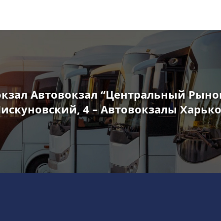
кзал Автовокзал “Центральный Рынок
искуновский, 4 – Автовокзалы Харьк