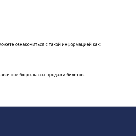
 можете ознакомиться с такой информацией как:
равочное бюро, кассы продажи билетов.