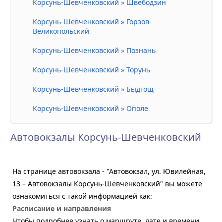
Корсунь-Шевченковский » Швебодзин
Корсунь-Шевченковский » Горзов-
Великопольский
Корсунь-Шевченковский » Познань
Корсунь-Шевченковский » Торунь
Корсунь-Шевченковский » Быдгощ
Корсунь-Шевченковский » Ополе
Автовокзалы Корсунь-Шевченковский
На странице автовокзала - "Автовокзал, ул. Ювилейная,
13 – Автовокзалы Корсунь-Шевченковский" вы можете
ознакомиться с такой информацией как:
Расписание и направления
Чтобы подробнее узнать о маршруте, дате и времени