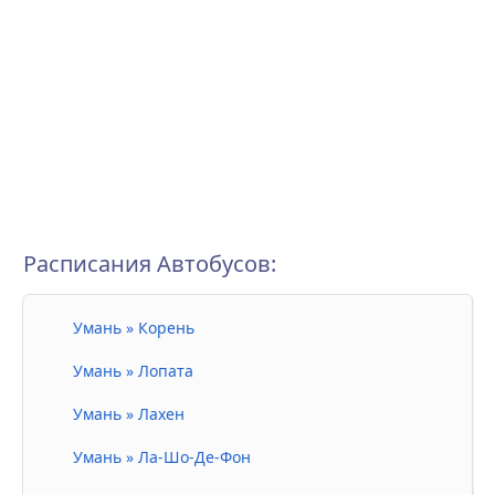
Расписания Автобусов:
Умань » Корень
Умань » Лопата
Умань » Лахен
Умань » Ла-Шо-Де-Фон