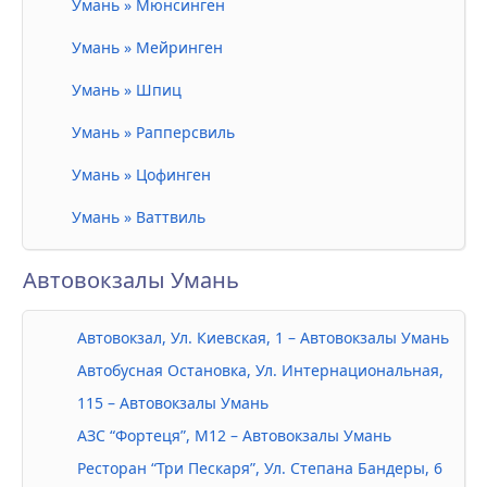
Умань » Мюнсинген
Умань » Мейринген
Умань » Шпиц
Умань » Рапперсвиль
Умань » Цофинген
Умань » Ваттвиль
Автовокзалы Умань
Автовокзал, Ул. Киевская, 1 – Автовокзалы Умань
Автобусная Остановка, Ул. Интернациональная,
115 – Автовокзалы Умань
АЗС “Фортеця”, М12 – Автовокзалы Умань
Ресторан “Три Пескаря”, Ул. Степана Бандеры, 6