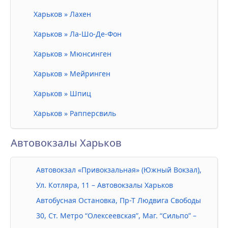
Харьков » Лахен
Харьков » Ла-Шо-Де-Фон
Харьков » Мюнсинген
Харьков » Мейринген
Харьков » Шпиц
Харьков » Рапперсвиль
Автовокзалы Харьков
Автовокзал «Привокзальная» (Южный Вокзал),
Ул. Котляра, 11 – Автовокзалы Харьков
Автобусная Остановка, Пр-Т Людвига Свободы
30, Ст. Метро “Олексеевская”, Маг. “Сильпо” –