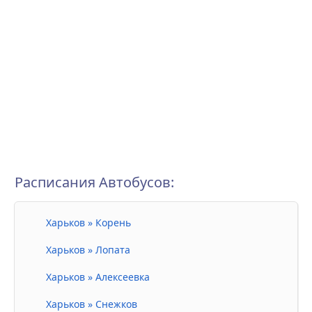
Расписания Автобусов:
Харьков » Корень
Харьков » Лопата
Харьков » Алексеевка
Харьков » Снежков