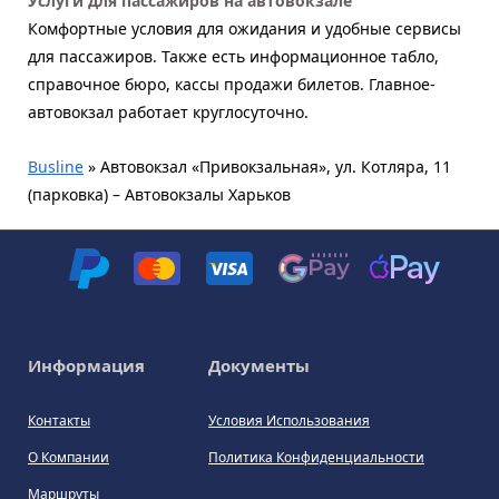
Услуги для пассажиров на автовокзале
Комфортные условия для ожидания и удобные сервисы
для пассажиров. Также есть информационное табло,
справочное бюро, кассы продажи билетов. Главное-
автовокзал работает круглосуточно.
Busline
»
Автовокзал «Привокзальная», ул. Котляра, 11
(парковка) – Автовокзалы Харьков
Информация
Документы
Контакты
Условия Использования
О Компании
Политика Конфиденциальности
Маршруты