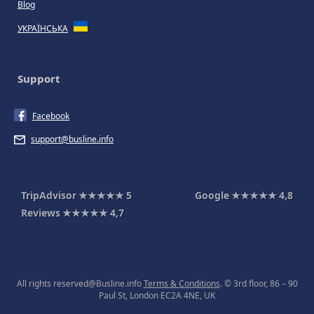
Blog
УКРАЇНСЬКА
Support
Facebook
support@busline.info
TripAdvisor
★★★★★
5
Google
★★★★★
4,8
Reviews
★★★★★
4,7
All rights reserved@Busline.info
Terms & Conditions
. © 3rd floor, 86 – 90
Paul St, London EC2A 4NE, UK