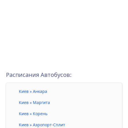
Расписания Автобусов:
Киев » Анкара
Киев » Маргита
Киев » Корень
Киев » Аэропорт-Сплит