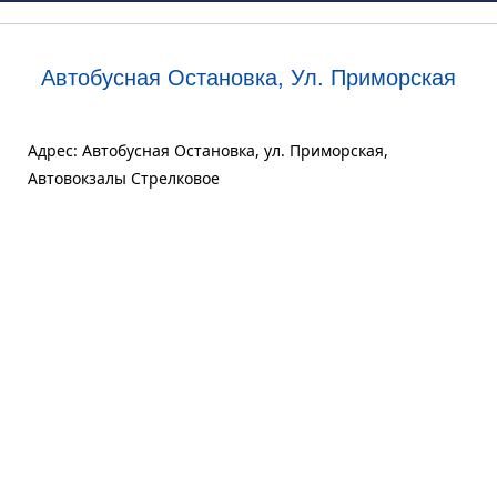
Автобусная Остановка, Ул. Приморская
Адрес: Автобусная Остановка, ул. Приморская,
Автовокзалы Стрелковое