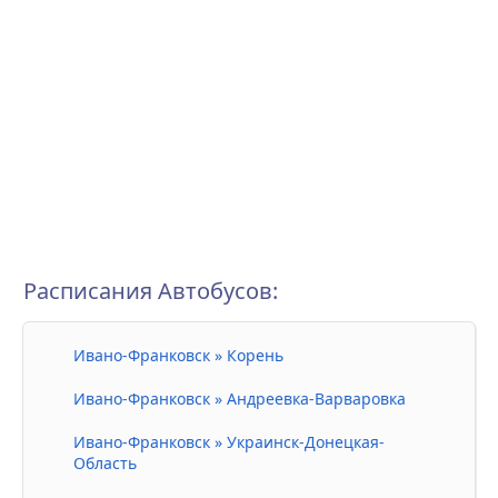
Расписания Автобусов:
Ивано-Франковск » Корень
Ивано-Франковск » Андреевка-Варваровка
Ивано-Франковск » Украинск-Донецкая-
Область