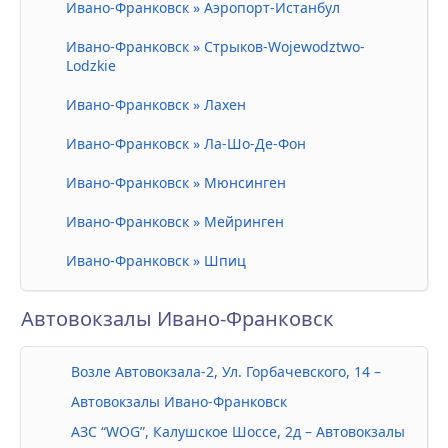
Ивано-Франковск » Аэропорт-Истанбул
Ивано-Франковск » Стрыков-Wojewodztwo-
Lodzkie
Ивано-Франковск » Лахен
Ивано-Франковск » Ла-Шо-Де-Фон
Ивано-Франковск » Мюнсинген
Ивано-Франковск » Мейринген
Ивано-Франковск » Шпиц
Автовокзалы Ивано-Франковск
Возле Автовокзала-2, Ул. Горбачевского, 14 –
Автовокзалы Ивано-Франковск
АЗС “WOG”, Калушское Шоссе, 2д – Автовокзалы