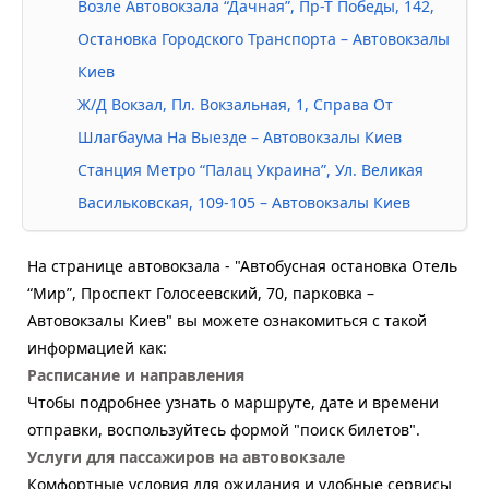
Возле Автовокзала “Дачная”, Пр-Т Победы, 142,
Остановка Городского Транспорта – Автовокзалы
Киев
Ж/Д Вокзал, Пл. Вокзальная, 1, Справа От
Шлагбаума На Выезде – Автовокзалы Киев
Станция Метро “Палац Украина”, Ул. Великая
Васильковская, 109-105 – Автовокзалы Киев
На странице автовокзала - "Автобусная остановка Отель
“Мир”, Проспект Голосеевский, 70, парковка –
Автовокзалы Киев" вы можете ознакомиться с такой
информацией как:
Расписание и направления
Чтобы подробнее узнать о маршруте, дате и времени
отправки, воспользуйтесь формой "поиск билетов".
Услуги для пассажиров на автовокзале
Комфортные условия для ожидания и удобные сервисы