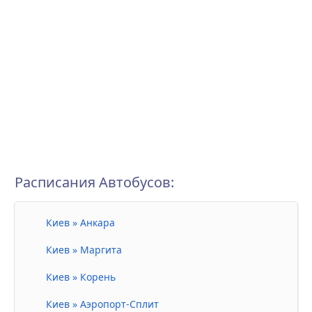
Расписания Автобусов:
Киев » Анкара
Киев » Маргита
Киев » Корень
Киев » Аэропорт-Сплит