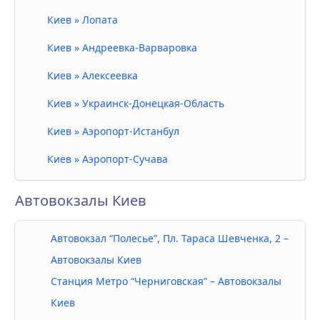
Киев » Лопата
Киев » Андреевка-Варваровка
Киев » Алексеевка
Киев » Украинск-Донецкая-Область
Киев » Аэропорт-Истанбул
Киев » Аэропорт-Сучава
Автовокзалы Киев
Автовокзал “Полесье”, Пл. Тараса Шевченка, 2 –
Автовокзалы Киев
Станция Метро “Черниговская” – Автовокзалы
Киев