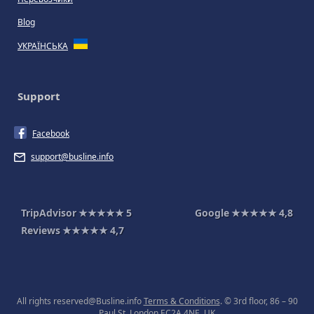
Blog
УКРАЇНСЬКА
Support
Facebook
support@busline.info
TripAdvisor
★★★★★
5
Google
★★★★★
4,8
Reviews
★★★★★
4,7
All rights reserved@Busline.info
Terms & Conditions
. © 3rd floor, 86 – 90
Paul St, London EC2A 4NE, UK