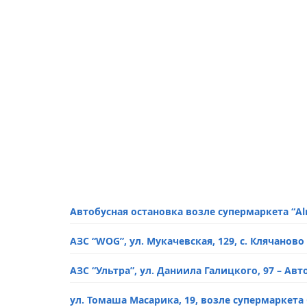
Автобусная остановка возле супермаркета “A
АЗС “WOG”, ул. Мукачевская, 129, с. Клячанов
АЗС “Ультра”, ул. Даниила Галицкого, 97 – А
ул. Томаша Масарика, 19, возле супермаркет