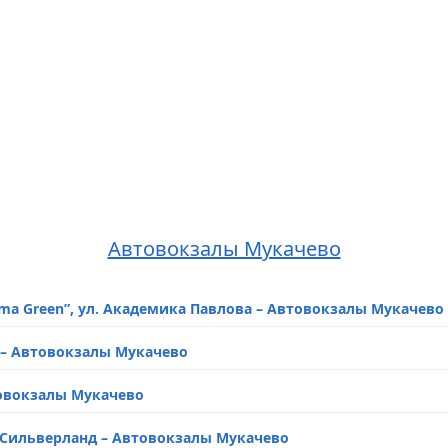
Автовокзалы Мукачево
lma Green”, ул. Академика Павлова – Автовокзалы Мукачево
о – Автовокзалы Мукачево
втовокзалы Мукачево
а Сильверланд – Автовокзалы Мукачево