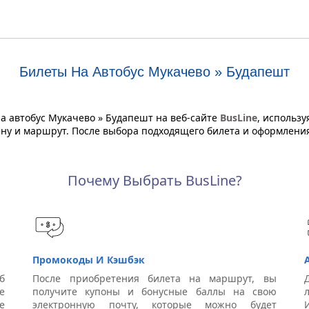
Билеты На Автобус Мукачево » Будапешт
 автобус Мукачево » Будапешт на веб-сайте
BusLine
, использ
цену и маршрут. После выбора подходящего билета и оформлени
Почему Выбрать BusLine?
Промокоды И Кэшбэк
б
После приобретения билета на маршрут, вы
е
получите купоны и бонусные баллы на свою
е
электронную почту, которые можно будет