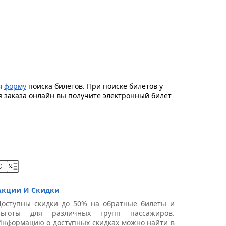
уя
форму
поиска билетов. При поиске билетов у
я заказа онлайн вы получите электронный билет
Акции И Скидки
Доступны скидки до 50% на обратные билеты и
льготы для различных групп пассажиров.
Информацию о доступных скидках можно найти в