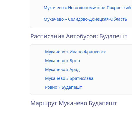
Мукачево » Новоэкономичное-Покровский
Мукачево » Селидово-Донецкая-Область
Расписания Автобусов: Будапешт
Мукачево » Ивано-Франковск
Мукачево » Брно
Мукачево » Арад
Мукачево » Братислава
Ровно » Будапешт
Маршрут Мукачево Будапешт