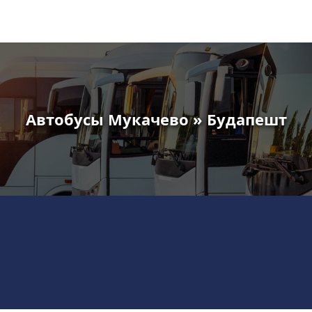
Автобусы Мукачево » Будапешт