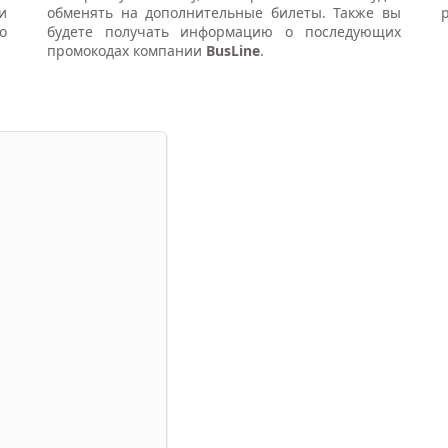
и
обменять на дополнительные билеты. Также вы
о
будете получать информацию о последующих
промокодах компании
BusLine
.