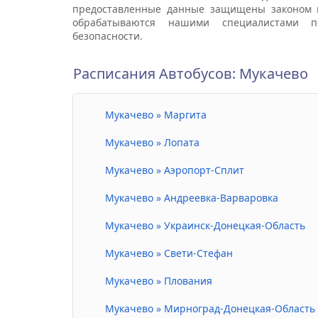
предоставленные данные защищены законом 
обрабатываются нашими специалистами п
безопасности.
Расписания Автобусов: Мукачево
Мукачево » Маргита
Мукачево » Лопата
Мукачево » Аэропорт-Сплит
Мукачево » Андреевка-Варваровка
Мукачево » Украинск-Донецкая-Область
Мукачево » Свети-Стефан
Мукачево » Плования
Мукачево » Мирноград-Донецкая-Область