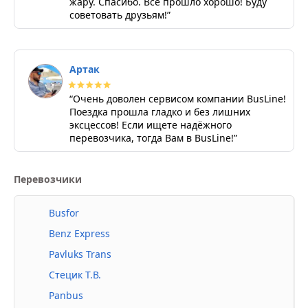
жару. Спасибо. Всё прошло хорошо! Буду
советовать друзьям!”
Артак
“Очень доволен сервисом компании BusLine!
Поездка прошла гладко и без лишних
эксцессов! Если ищете надёжного
перевозчика, тогда Вам в BusLine!”
Перевозчики
Busfor
Benz Express
Pavluks Trans
Стецик Т.В.
Panbus