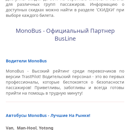
для различных групп пассажиров. Информацию о
доступных скидках можно найти в разделе 'СКИДКИ' при
выборе каждого билета.
MonoBus - Официальный Партнер
BusLine
Водители MonoBus
MonoBus - Высокий рейтинг среди перевозчиков по
версии TrastPilot! Водительский персонал - это во первых
профессионалы, которые беспокоятся о безопасности
пассажиров! Приветливы, заботливы и всегда готовы
прийти на помощь в трудную минуту!
Aвтобусы MonoBus - Лучшие На Рынке!
Van
,
Man-Hool
,
Yotong