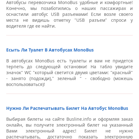
Автобусы перевозчика MonoBus удобные и комфортные!
Конечно, мы позаботились о наших пассажирах и
оснастили автобус USB разъемами! Если возле своего
места не видишь отметку "USB разъем" спроси у
водителя где ее найти.
Есыть Ли Туалет В Автобусах MonoBus
В автобусах MonoBus есть туалеты и вам не придется
терпеть до следующей остановки! На табло увидите
значок" WC "который светится двумя цветами: "красный"
- занято (подожди)," зеленый " - свободно (можешь
воспользоваться)!
Нужно Ли Распечатывать Билет На Автобус MonoBus
Выбирая билеты на сайте Busline.info и оформляя заказ
онлайн, вы получите электронный билет на указанный
Вами электронный адрес! Билет не нужно
распечатывать, достаточно показать электронную