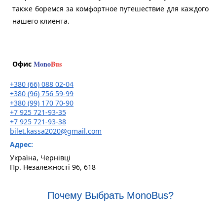
также боремся за комфортное путешествие для каждого
нашего клиента.
Mono
Bus
Офис
+380 (66) 088 02-04
+380 (96) 756 59-99
+380 (99) 170 70-90
+7 925 721-93-35
+7 925 721-93-38
bilet.kassa2020@gmail.com
Адрес:
Україна, Чернівці
Пр. Незалежності 96, 618
Почему Выбрать MonoBus?